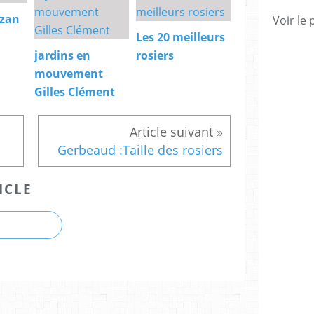
azan
Voir le 
Les 20 meilleurs
jardins en
rosiers
mouvement
Gilles Clément
Gerbeaud :Taille des rosiers
ICLE