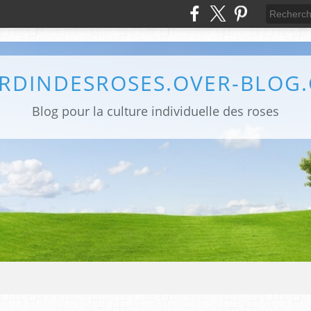
ARDINDESROSES.OVER-BLOG
Blog pour la culture individuelle des roses