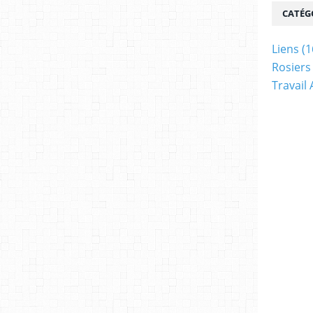
CATÉG
Liens
(1
Rosiers
Travail 