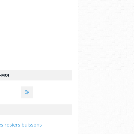
Z-MOI
es rosiers buissons