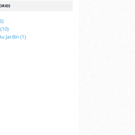
ORIES
6)
(10)
Au Jardin
(1)