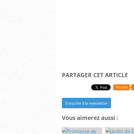
PARTAGER CET ARTICLE
Repost
S'inscrire à la newsletter
Vous aimerez aussi :