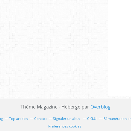
Thème Magazine - Hébergé par
Overblog
og
Top articles
Contact
Signaler un abus
C.G.U.
Rémunération en 
Préférences cookies