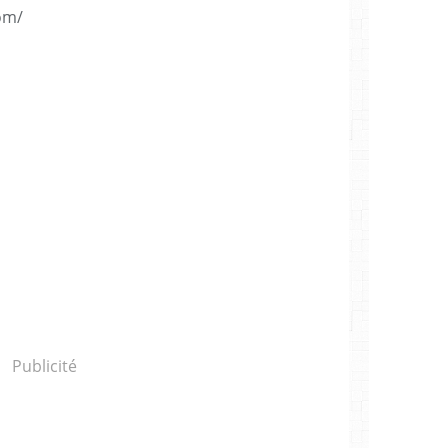
om/
Publicité