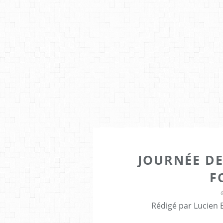
JOURNÉE DE
F
Rédigé par Lucien 