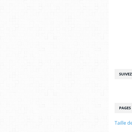
SUIVE
PAGES
Taille d