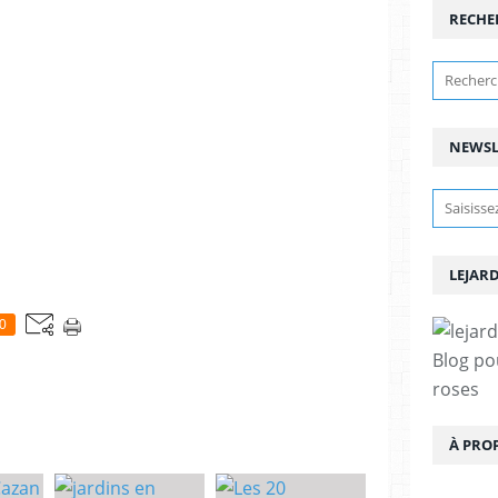
RECHE
NEWSL
LEJAR
0
Blog pou
roses
À PRO