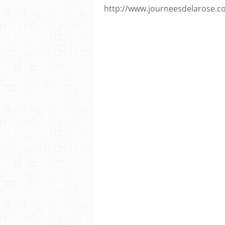
http://www.journeesdelarose.c