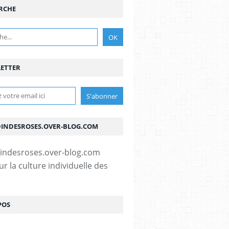
RCHE
ETTER
DINDESROSES.OVER-BLOG.COM
r la culture individuelle des
POS