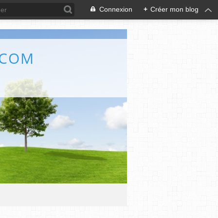
Connexion
+
Créer mon blog
.COM